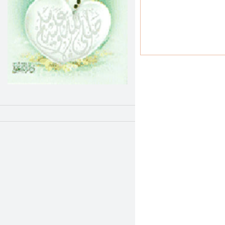
مفسدات القلوب الخمسة
الهجرة دروس وعبر