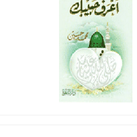
العرف
من تراث الشيح محمد حسين عيسى رحمه الله تهنئة بحلول
نصائح مجمعه للاخوات